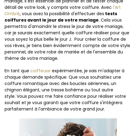
mariage, il est essentiel de planifier et de tester chaque
détail de votre look, y compris votre coiffure. Avec
l'Art
Ombré
, vous avez la possibilité d'effectuer des
tests
coiffures avant le jour de votre mariage
. Cela vous
permettra d'amoindrir le stress le jour de votre mariage,
car je saurais exactement quelle coiffure réaliser pour que
vous soyez la plus belle le jour J. Pour créer la coiffure de
vos rêves, je tiens bien évidemment compte de votre style
personnel, de votre robe de mariée et de l'ensemble du
thème de votre mariage.
En tant que
coiffeuse
expérimentée, je sais m'adapter à
chaque demande spécifique. Que vous souhaitiez une
coiffure romantique avec des boucles aériennes, un
chignon élégant, une tresse bohème ou tout autre
style. Vous pouvez me faire confiance pour réaliser votre
souhait et je vous garanti que votre coiffure s'intègrera
parfaitement à l'ambiance de votre grand jour.