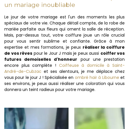
un mariage inoubliable
Le jour de votre mariage est l'un des moments les plus
spéciaux de votre vie. Chaque détail compte, de la robe de
mariée parfaite aux fleurs qui ornent la salle de réception.
Mais, par-dessus tout, votre coiffure joue un rôle crucial
pour vous sentir sublime et confiante. Grâce à mon
expertise et mes formations, je peux
réaliser la coiffure
de vos rêves
pour le Jour J mais je peux aussi
coiffer vos
futures demoiselles d'honneur
pour une prestation
encore plus complète !
Coiffeuse à domicile à Saint-
André-de-Cubzac
et ses alentours, je me déplace chez
vous pour le jour J ! Spécialisée en
ombré hair à Libourne
et
ses environs, je peux aussi réaliser une coloration qui vous
donnera un teint radieux pour votre mariage.