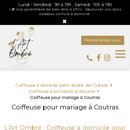
Panneau de gestion des cookies
Lundi - Vendredi : 9h à 19h , Samedi : 10h à 19h
✨🎁 Une parenthèse de bien-être à offrir : découvrez nos bons
cadeaux coiffure à domicile.
×
Prendre rendez-vous
Coiffeuse à domicile Saint-André-de-Cubzac
Coiffeuse à la maison à Libourne
Coiffeuse pour mariage à Coutras
Coiffeuse pour mariage à Coutras
L'Art Ombré : Coiffeuse à domicile pour