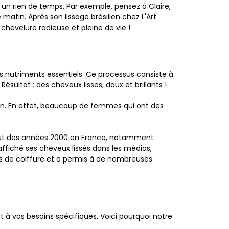
n un rien de temps. Par exemple, pensez à Claire,
atin. Après son lissage brésilien chez L'Art
chevelure radieuse et pleine de vie !
des nutriments essentiels. Ce processus consiste à
Résultat : des cheveux lisses, doux et brillants !
dien. En effet, beaucoup de femmes qui ont des
début des années 2000 en France, notamment
affiché ses cheveux lissés dans les médias,
ns de coiffure et a permis à de nombreuses
nt à vos besoins spécifiques. Voici pourquoi notre