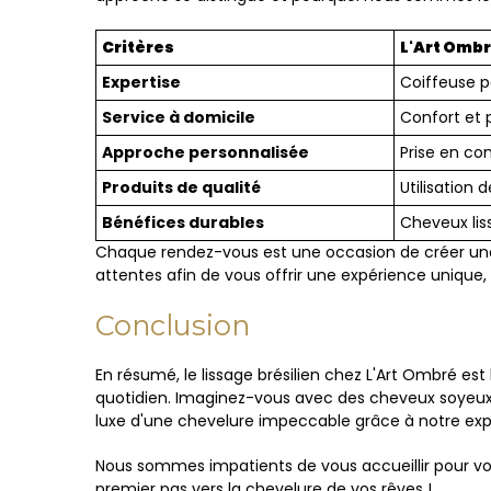
Critères
L'Art Omb
Expertise
Coiffeuse p
Service à domicile
Confort et 
Approche personnalisée
Prise en co
Produits de qualité
Utilisation
Bénéfices durables
Cheveux lis
Chaque rendez-vous est une occasion de créer une 
attentes afin de vous offrir une expérience unique, 
Conclusion
En résumé, le lissage brésilien chez L'Art Ombré est
quotidien. Imaginez-vous avec des cheveux soyeux, faci
luxe d'une chevelure impeccable grâce à notre expe
Nous sommes impatients de vous accueillir pour vous 
premier pas vers la chevelure de vos rêves !