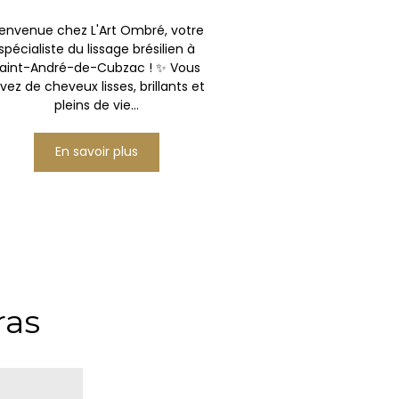
ienvenue chez L'Art Ombré, votre
spécialiste du lissage brésilien à
aint-André-de-Cubzac ! ✨ Vous
vez de cheveux lisses, brillants et
pleins de vie...
En savoir plus
ras