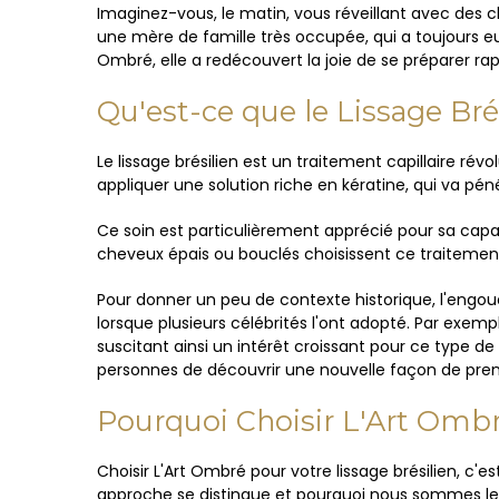
Imaginez-vous, le matin, vous réveillant avec des ch
une mère de famille très occupée, qui a toujours eu
Ombré, elle a redécouvert la joie de se préparer ra
Qu'est-ce que le Lissage Bré
Le lissage brésilien est un traitement capillaire rév
appliquer une solution riche en kératine, qui va pénétr
Ce soin est particulièrement apprécié pour sa capac
cheveux épais ou bouclés choisissent ce traitement
Pour donner un peu de contexte historique, l'engo
lorsque plusieurs célébrités l'ont adopté. Par exemp
suscitant ainsi un intérêt croissant pour ce type 
personnes de découvrir une nouvelle façon de pren
Pourquoi Choisir L'Art Ombr
Choisir L'Art Ombré pour votre lissage brésilien, c'
approche se distingue et pourquoi nous sommes le 