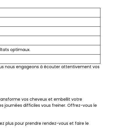
ltats optimaux.
 Nous nous engageons à écouter attentivement vos
 transforme vos cheveux et embellit votre
s journées difficiles vous freiner. Offrez-vous le
dez plus pour prendre rendez-vous et faire le