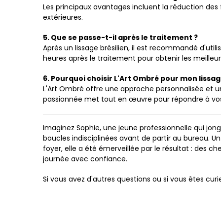
Les principaux avantages incluent la réduction des f
extérieures.
5. Que se passe-t-il après le traitement ?
Après un lissage brésilien, il est recommandé d'util
heures après le traitement pour obtenir les meilleur
6. Pourquoi choisir L'Art Ombré pour mon lissage
L'Art Ombré offre une approche personnalisée et un
passionnée met tout en œuvre pour répondre à vos
Imaginez Sophie, une jeune professionnelle qui jong
boucles indisciplinées avant de partir au bureau. Un
foyer, elle a été émerveillée par le résultat : des che
journée avec confiance.
Si vous avez d'autres questions ou si vous êtes curie