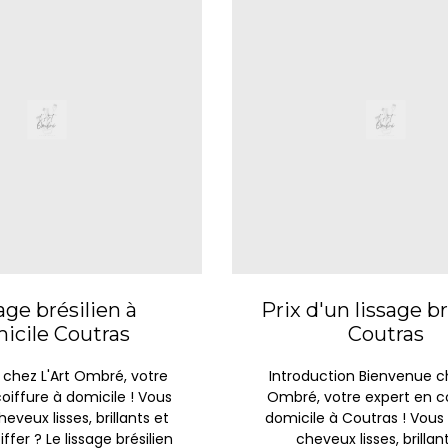
age brésilien à
Prix d'un lissage br
icile Coutras
Coutras
chez L'Art Ombré, votre
Introduction Bienvenue ch
oiffure à domicile ! Vous
Ombré, votre expert en co
eveux lisses, brillants et
domicile à Coutras ! Vous
iffer ? Le lissage brésilien
cheveux lisses, brillan