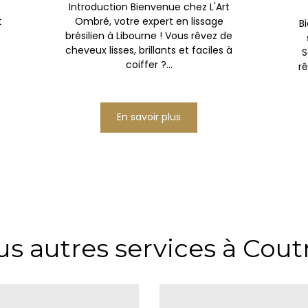
Introduction Bienvenue chez L'Art
t
Ombré, votre expert en lissage
B
brésilien à Libourne ! Vous rêvez de
cheveux lisses, brillants et faciles à
S
coiffer ?...
rê
En savoir plus
s autres services à Cout