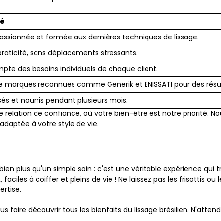
ré
assionnée et formée aux dernières techniques de lissage.
praticité, sans déplacements stressants.
mpte des besoins individuels de chaque client.
 de marques reconnues comme Generik et ENISSATI pour des résu
sés et nourris pendant plusieurs mois.
relation de confiance, où votre bien-être est notre priorité.
adaptée à votre style de vie.
 bien plus qu'un simple soin : c'est une véritable expérience qui
les à coiffer et pleins de vie ! Ne laissez pas les frisottis ou le
rtise.
faire découvrir tous les bienfaits du lissage brésilien. N'atten