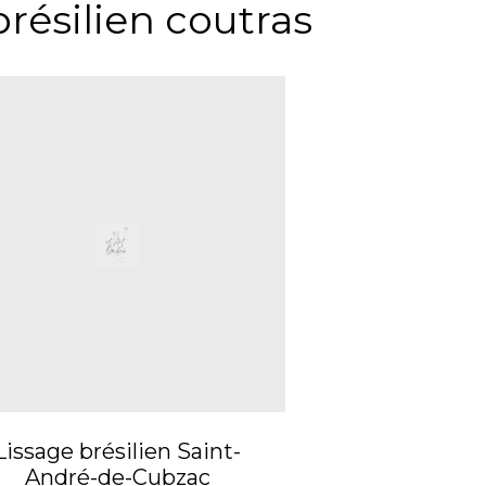
brésilien coutras
Lissage brésilien Saint-
André-de-Cubzac