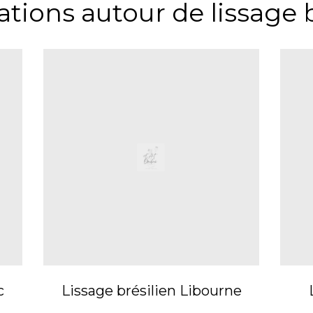
ations autour de lissage 
c
Lissage brésilien Libourne