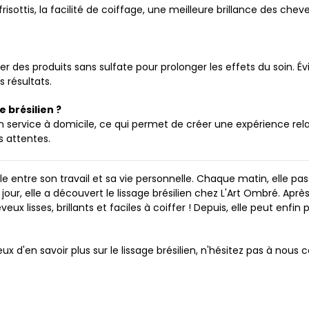
risottis, la facilité de coiffage, une meilleure brillance des che
iser des produits sans sulfate pour prolonger les effets du soin
s résultats.
 brésilien ?
 service à domicile, ce qui permet de créer une expérience rela
 attentes.
le entre son travail et sa vie personnelle. Chaque matin, elle p
 jour, elle a découvert le lissage brésilien chez L'Art Ombré. Apr
veux lisses, brillants et faciles à coiffer ! Depuis, elle peut enfi
ux d'en savoir plus sur le lissage brésilien, n'hésitez pas à nous 