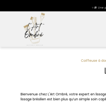
Panneau de gestion des cookies
✨🎁 Une p
Coiffeuse à d
Bienvenue chez L'Art Ombré, votre expert en lissage b
lissage brésilien est bien plus qu’un simple soin cap