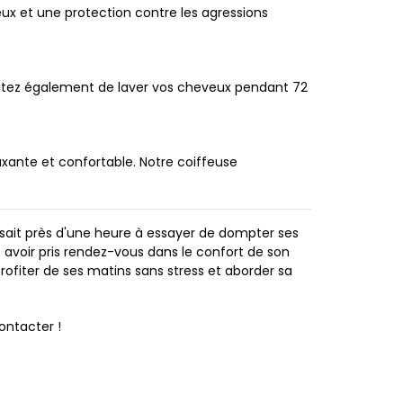
veux et une protection contre les agressions
. Évitez également de laver vos cheveux pendant 72
xante et confortable. Notre coiffeuse
assait près d'une heure à essayer de dompter ses
ès avoir pris rendez-vous dans le confort de son
n profiter de ses matins sans stress et aborder sa
contacter !