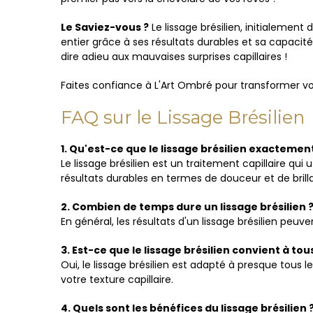
Le Saviez-vous ?
Le lissage brésilien, initialemen
entier grâce à ses résultats durables et sa capacité
dire adieu aux mauvaises surprises capillaires !
Faites confiance à L'Art Ombré pour transformer vos 
FAQ sur le Lissage Brésilien
1. Qu'est-ce que le lissage brésilien exactement
Le lissage brésilien est un traitement capillaire qui u
résultats durables en termes de douceur et de brill
2. Combien de temps dure un lissage brésilien 
En général, les résultats d'un lissage brésilien peuv
3. Est-ce que le lissage brésilien convient à to
Oui, le lissage brésilien est adapté à presque tous 
votre texture capillaire.
4. Quels sont les bénéfices du lissage brésilien 