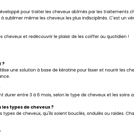
t développé pour traiter les cheveux abîmés par les traitements
 à sublimer même les cheveux les plus indisciplinés. C'est un vér
cheveux et redécouvrir le plaisir de les coiffer au quotidien !
 ?
tilise une solution à base de kératine pour lisser et nourrir les che
ance.
?
ent durer entre 3 à 6 mois, selon le type de cheveux et les soins a
us les types de cheveux ?
les types de cheveux, qu'ils soient bouclés, ondulés ou raides. 
?