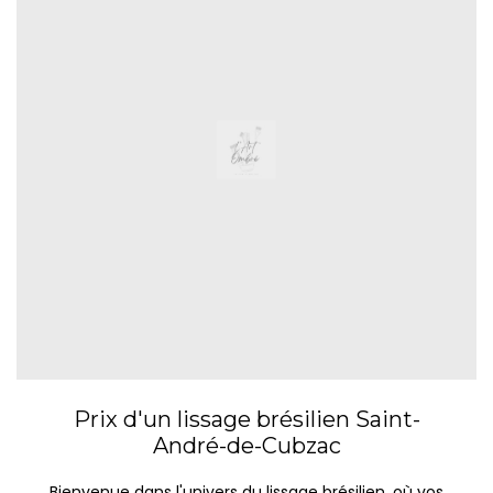
Prix d'un lissage brésilien Saint-
André-de-Cubzac
Bienvenue dans l'univers du lissage brésilien, où vos