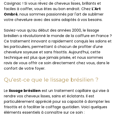
Cavignac ! Si vous rêvez de cheveux lisses, brillants et
faciles à coiffer, vous êtes au bon endroit. Chez
L'Art
Ombré
, nous sommes passionnés par l'art de sublimer
votre chevelure avec des soins adaptés à vos besoins.
Saviez-vous qu’au début des années 2000, le lissage
brésilien a révolutionné le monde de la coiffure en France ?
Ce traitement innovant a rapidement conquis les salons et
les particuliers, permettant à chacun de profiter d'une
chevelure soyeuse et sans frisottis. Aujourd’hui, cette
technique est plus que jamais prisée, et nous sommes
ravis de vous offrir ce soin directement chez vous, dans le
confort de votre foyer.
Qu'est-ce que le lissage brésilien ?
Le
lissage brésilien
est un traitement capillaire qui vise à
rendre vos cheveux lisses, sains et éclatants. Il est
particulièrement apprécié pour sa capacité à dompter les
frisottis et à faciliter le coiffage quotidien. Voici quelques
éléments essentiels à connaître sur ce soin :